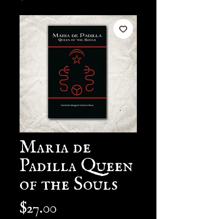
Maria de
Padilla Queen
of the Souls
Price
$27.00