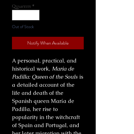
Quantity
*
Out of Stock
Notify When Available
A personal, practical, and
historical work,
Maria de
Padilla: Queen of the Souls
is
a detailed account of the
life and death of the
Spanish queen María de
Padilla, her rise to
popularity in the witchcraft
of Spain and Portugal, and
her later migration with the